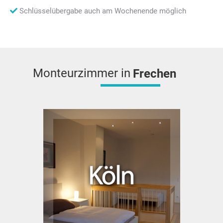
Schlüsselübergabe auch am Wochenende möglich
Monteurzimmer in
Frechen
Hürth
Bedburg
Köln
Wesseling