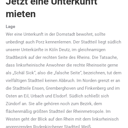
Jetzt eine Unterkunft
mieten
Lage
Wer eine Unterkunft in der Domstadt bewohnt, sollte
unbedingt auch Porz kennenlernen. Der Stadtteil liegt südlich
unserer Unterkünfte in Köln Deutz, im gleichnamigen
Stadtbezirk auf der rechten Seite des Rheins. Die Tatsache,
dass linksrheinische Anwohner die rechte Rheinseite gerne
als „Schäl Sick“, also die „falsche Seite“, bezeichnen, tut dem
vielfältigen Stadtteil keinen Abbruch. Im Norden grenzt er an
die Stadtteile Ensen, Gremberghoven und Finkenberg und im
Osten an Eil, Urbach und Elsdorf. Südlich schließt sich
Zündorf an. Sie alle gehören noch zum Bezirk, dem
flächenmäßig größten Stadtteil der Rheinmetropole. Im
Westen geht der Blick auf den Rhein mit dem linksrheinisch
angrenzenden Rodenkirchener Stadtteil Weiß.